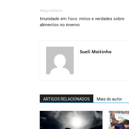
Artigo anterior
Imunidade em foco: mitos e verdades sobre
alimentos no inverno
Sueli Moitinho
ARTIGOS RELACIONADOS
Mais do autor