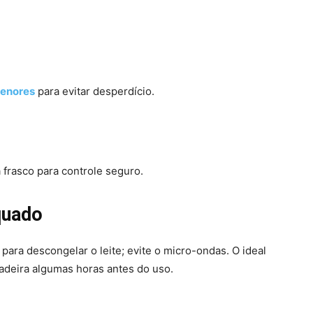
enores
para evitar desperdício.
 frasco para controle seguro.
quado
para descongelar o leite; evite o micro-ondas. O ideal
eladeira algumas horas antes do uso.