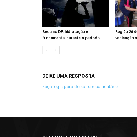
Seca no DF: hidratação é
Região 26 
fundamental durante o período
vacinação n
DEIXE UMA RESPOSTA
Faça login para deixar um comentário