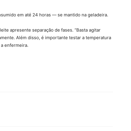
nsumido em até 24 horas — se mantido na geladeira.
 leite apresente separação de fases. “Basta agitar
mente. Além disso, é importante testar a temperatura
 a enfermeira.