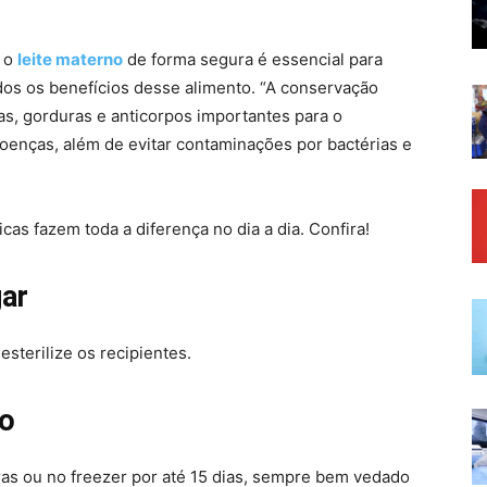
r o
leite materno
de forma segura é essencial para
dos os benefícios desse alimento. “A conservação
as, gorduras e anticorpos importantes para o
oenças, além de evitar contaminações por bactérias e
cas fazem toda a diferença no dia a dia. Confira!
gar
 esterilize os recipientes.
o
oras ou no freezer por até 15 dias, sempre bem vedado