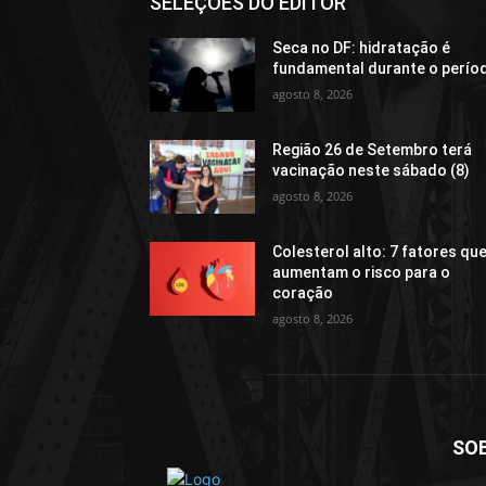
SELEÇÕES DO EDITOR
Seca no DF: hidratação é
fundamental durante o perío
agosto 8, 2026
Região 26 de Setembro terá
vacinação neste sábado (8)
agosto 8, 2026
Colesterol alto: 7 fatores qu
aumentam o risco para o
coração
agosto 8, 2026
SO