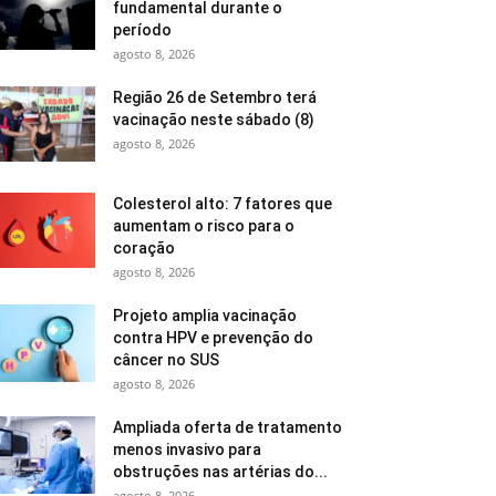
fundamental durante o
período
agosto 8, 2026
Região 26 de Setembro terá
vacinação neste sábado (8)
agosto 8, 2026
Colesterol alto: 7 fatores que
aumentam o risco para o
coração
agosto 8, 2026
Projeto amplia vacinação
contra HPV e prevenção do
câncer no SUS
agosto 8, 2026
Ampliada oferta de tratamento
menos invasivo para
obstruções nas artérias do...
agosto 8, 2026