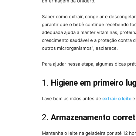
Enfermagem da Uniderp.
Saber como extrair, congelar e descongela
garantir que o bebê continue recebendo to
adequada ajuda a manter vitaminas, proteín
crescimento saudável e a proteção contra d
outros microrganismos”, esclarece.
Para ajudar nessa etapa, algumas dicas práti
1.
Higiene em primeiro lu
Lave bem as mãos antes de
extrair o leite
e
2.
Armazenamento corret
Mantenha o leite na geladeira por até 12 h