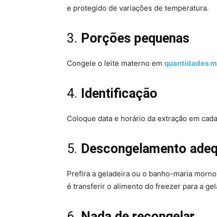
e protegido de variações de temperatura.
3.
Porções pequenas
Congele o leite materno em
quantidades m
4.
Identificação
Coloque data e horário da extração em cada
5.
Descongelamento ade
Prefira a geladeira ou o banho-maria morno 
é transferir o alimento do freezer para a g
6.
Nada de recongelar