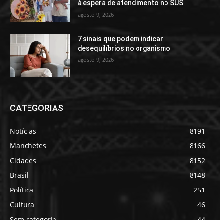
à espera de atendimento no SUS
agosto 9, 2026
7 sinais que podem indicar
desequilíbrios no organismo
agosto 9, 2026
CATEGORIAS
Notícias
8191
Manchetes
8166
Cidades
8152
Brasil
8148
Política
251
Cultura
46
Sem categoria
44