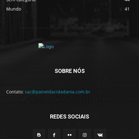
Mundo
41
SOBRE NÓS
Contato:
sac@paineldacidadania.com.br
REDES SOCIAIS