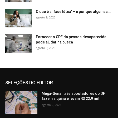
O que é a ‘fase lútea’ – e por que algumas...
agosto 9, 2026
Fornecer o CPF da pessoa desaparecida
pode ajudar na busca
agosto 9, 2026
SELEÇÕES DO EDITOR
Mega-Sena: três apostadores do DF
fazem a quina e levam R$ 22,9 mil
agosto 9, 2026