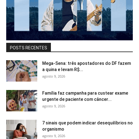
POSTS RECENTES
Mega-Sena: três apostadores do DF fazem
a quina e levam R$...
agosto 9, 2026
Família faz campanha para custear exame
urgente de paciente com câncer...
agosto 9, 2026
7 sinais que podem indicar desequilíbrios no
organismo
agosto 9, 2026