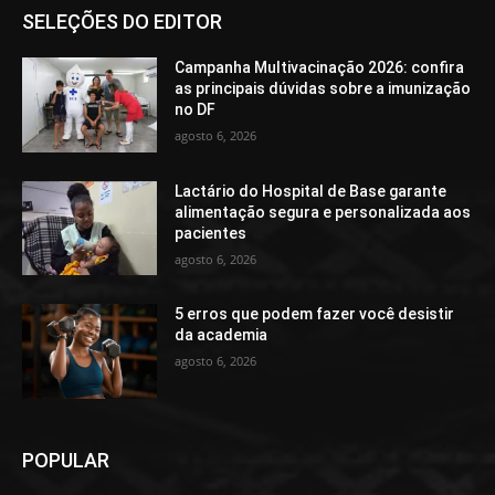
SELEÇÕES DO EDITOR
Campanha Multivacinação 2026: confira
as principais dúvidas sobre a imunização
no DF
agosto 6, 2026
Lactário do Hospital de Base garante
alimentação segura e personalizada aos
pacientes
agosto 6, 2026
5 erros que podem fazer você desistir
da academia
agosto 6, 2026
POPULAR