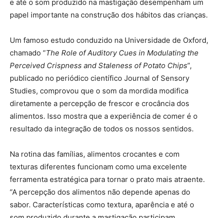
e até o som produzido na mastigação desempenham um
papel importante na construção dos hábitos das crianças.
Um famoso estudo conduzido na Universidade de Oxford,
chamado “
The Role of Auditory Cues in Modulating the
Perceived Crispness and Staleness of Potato Chips
”,
publicado no periódico científico Journal of Sensory
Studies, comprovou que o som da mordida modifica
diretamente a percepção de frescor e crocância dos
alimentos. Isso mostra que a experiência de comer é o
resultado da integração de todos os nossos sentidos.
Na rotina das famílias, alimentos crocantes e com
texturas diferentes funcionam como uma excelente
ferramenta estratégica para tornar o prato mais atraente.
“A percepção dos alimentos não depende apenas do
sabor. Características como textura, aparência e até o
som produzido durante a mastigação participam