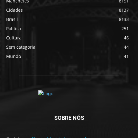
Manchetes
8151
Cidades
8137
Brasil
8133
Política
251
Cultura
46
Sem categoria
44
Mundo
41
SOBRE NÓS