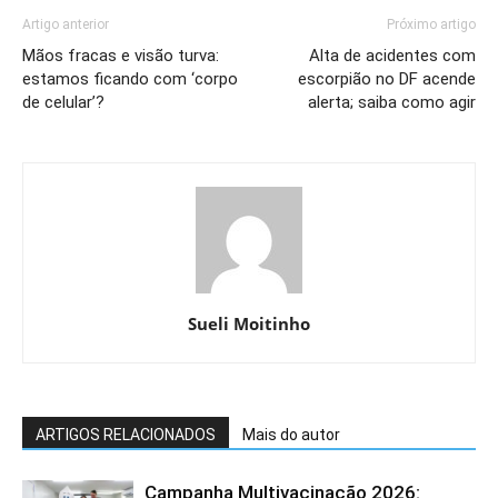
Artigo anterior
Próximo artigo
Mãos fracas e visão turva:
Alta de acidentes com
estamos ficando com ‘corpo
escorpião no DF acende
de celular’?
alerta; saiba como agir
Sueli Moitinho
ARTIGOS RELACIONADOS
Mais do autor
Campanha Multivacinação 2026: