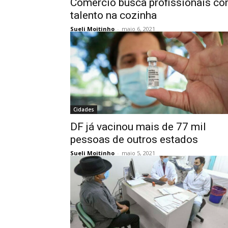
Comércio busca profissionais c
talento na cozinha
Sueli Moitinho
-
maio 6, 2021
Cidades
DF já vacinou mais de 77 mil
pessoas de outros estados
Sueli Moitinho
-
maio 5, 2021