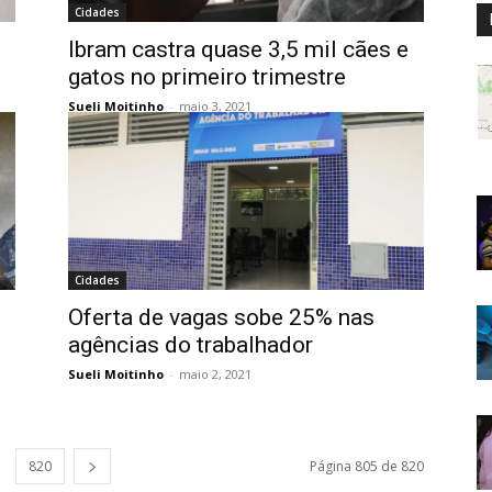
Cidades
Ibram castra quase 3,5 mil cães e
gatos no primeiro trimestre
Sueli Moitinho
-
maio 3, 2021
Cidades
Oferta de vagas sobe 25% nas
agências do trabalhador
Sueli Moitinho
-
maio 2, 2021
820
Página 805 de 820