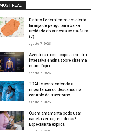
MOST READ
Distrito Federal entra em alerta
laranja de perigo para baixa
umidade do ar nesta sexta-feira
(7)
agosto 7, 2026
Aventura microscópica: mostra
interativa ensina sobre sistema
imunológico
agosto 7, 2026
TDAH e sono: entenda a
importância do descanso no
controle do transtorno
agosto 7, 2026
Quem amamenta pode usar
canetas emagrecedoras?
Especialista explica