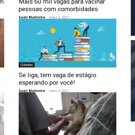
om
Mais 60 mil vagas para vacinar
pessoas com comorbidades
Sueli Moitinho
-
maio 5, 2021
Cidades
Se liga, tem vaga de estágio
esperando por você!
Sueli Moitinho
-
maio 4, 2021