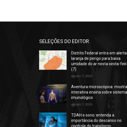
SELEÇÕES DO EDITOR
Distrito Federal entra em alerta
laranja de perigo para baixa
umidade do ar nesta sexta-feir
(7)
agosto 7, 2026
Aventura microscópica: mostr
interativa ensina sobre sistem
imunológico
agosto 7, 2026
TDAH e sono: entenda a
importância do descanso no
controle do transtorno