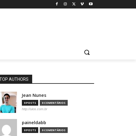
TOP AUTHORS
Jean Nunes
0 POSTS
0 COMENTÁRIOS
http://uios.com.br
paineldabb
0 POSTS
0 COMENTÁRIOS