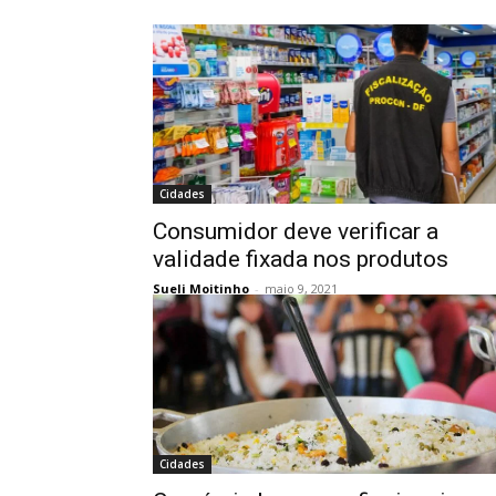
Cidades
Consumidor deve verificar a
validade fixada nos produtos
Sueli Moitinho
-
maio 9, 2021
Cidades