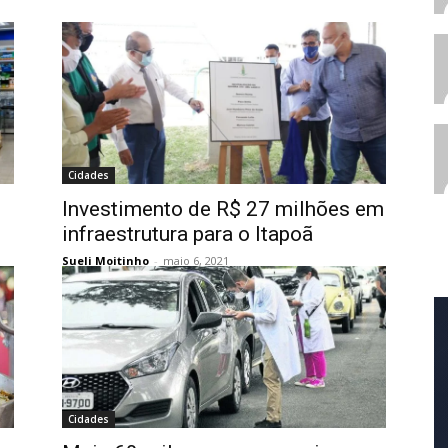
Cidades
Investimento de R$ 27 milhões em
infraestrutura para o Itapoã
Sueli Moitinho
-
maio 6, 2021
Cidades