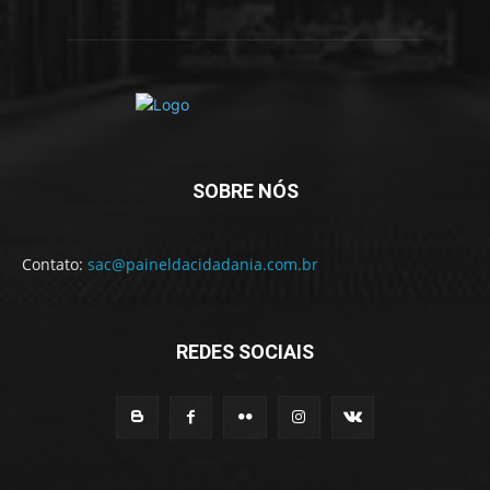
SOBRE NÓS
Contato:
sac@paineldacidadania.com.br
REDES SOCIAIS