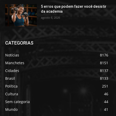
5 erros que podem fazer você desistir
da academia
agosto 6, 2026
CATEGORIAS
Notícias
8176
Manchetes
8151
Cidades
8137
Brasil
8133
Política
251
Cultura
46
Sem categoria
44
Mundo
41