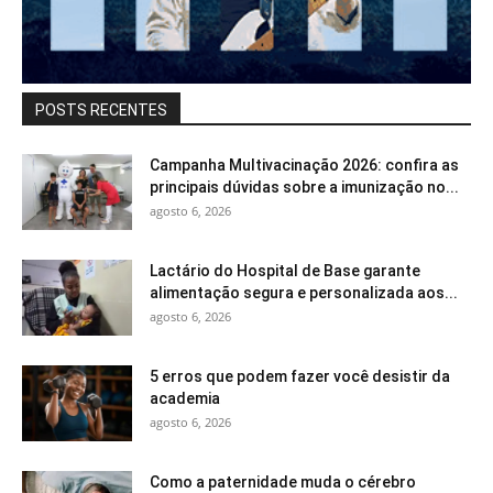
POSTS RECENTES
Campanha Multivacinação 2026: confira as
principais dúvidas sobre a imunização no...
agosto 6, 2026
Lactário do Hospital de Base garante
alimentação segura e personalizada aos...
agosto 6, 2026
5 erros que podem fazer você desistir da
academia
agosto 6, 2026
Como a paternidade muda o cérebro