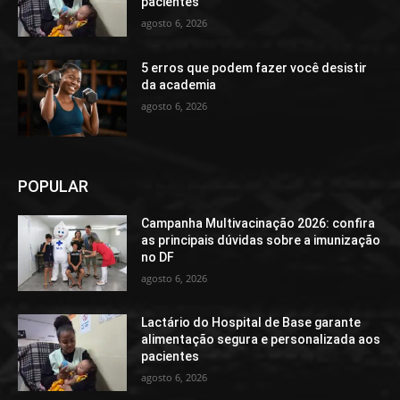
pacientes
agosto 6, 2026
5 erros que podem fazer você desistir
da academia
agosto 6, 2026
POPULAR
Campanha Multivacinação 2026: confira
as principais dúvidas sobre a imunização
no DF
agosto 6, 2026
Lactário do Hospital de Base garante
alimentação segura e personalizada aos
pacientes
agosto 6, 2026