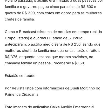
No ano passado, o auxílio era limitado a duas pessoas por
família e o governo pagou cinco parcelas de R$ 600 e
quatro de R$ 300, com cotas em dobro para as mulheres
chefes de família.
Como o Broadcast (sistema de notícias em tempo real do
Grupo Estado) e o jornal O Estado de S. Paulo,
anteciparam, o auxílio médio será de R$ 250, sendo que
mulheres chefe de família monoparentais terão direito a
R$ 375, enquanto pessoas que moram sozinhas, na
chamada família unipessoal, receberão R$ 150.
Estadão conteúdo
Por Revista Istoé com informações de Sueli Moitinho do
Painel da Cidadania
Foto Imagem do aplicativo Caixa Auxílio Emergencial