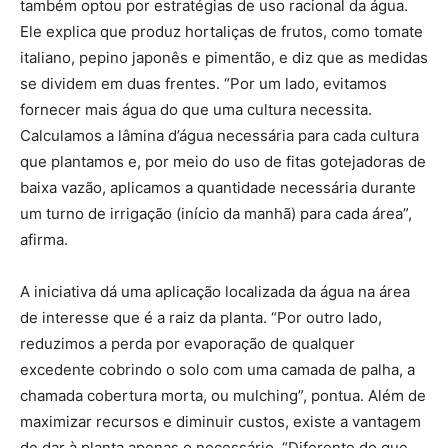
também optou por estratégias de uso racional da água.
Ele explica que produz hortaliças de frutos, como tomate
italiano, pepino japonês e pimentão, e diz que as medidas
se dividem em duas frentes. “Por um lado, evitamos
fornecer mais água do que uma cultura necessita.
Calculamos a lâmina d’água necessária para cada cultura
que plantamos e, por meio do uso de fitas gotejadoras de
baixa vazão, aplicamos a quantidade necessária durante
um turno de irrigação (início da manhã) para cada área”,
afirma.
A iniciativa dá uma aplicação localizada da água na área
de interesse que é a raiz da planta. “Por outro lado,
reduzimos a perda por evaporação de qualquer
excedente cobrindo o solo com uma camada de palha, a
chamada cobertura morta, ou mulching”, pontua. Além de
maximizar recursos e diminuir custos, existe a vantagem
de dar à planta apenas o necessário. “Diferente do que