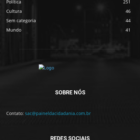
Política
251
Cultura
46
Sem categoria
44
Mundo
41
SOBRE NÓS
Contato:
sac@paineldacidadania.com.br
REDES SOCIAIS