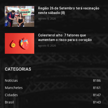
Região 26 de Setembro terá vacinação
neste sábado (8)
agosto 8, 2026
Colesterol alto: 7 fatores que
aumentam o risco para o coração
agosto 8, 2026
CATEGORIAS
Notícias
8186
Manchetes
8161
Cidades
8147
Brasil
8143