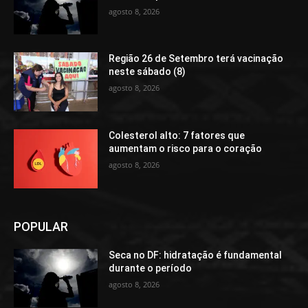
agosto 8, 2026
Região 26 de Setembro terá vacinação
neste sábado (8)
agosto 8, 2026
Colesterol alto: 7 fatores que
aumentam o risco para o coração
agosto 8, 2026
POPULAR
Seca no DF: hidratação é fundamental
durante o período
agosto 8, 2026