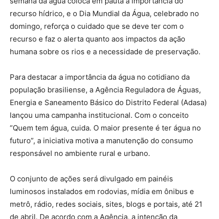
semana da água coloca em pauta a importância do
recurso hídrico, e o Dia Mundial da Água, celebrado no
domingo, reforça o cuidado que se deve ter com o
recurso e faz o alerta quanto aos impactos da ação
humana sobre os rios e a necessidade de preservação.
Para destacar a importância da água no cotidiano da
população brasiliense, a Agência Reguladora de Águas,
Energia e Saneamento Básico do Distrito Federal (Adasa)
lançou uma campanha institucional. Com o conceito
“Quem tem água, cuida. O maior presente é ter água no
futuro”, a iniciativa motiva a manutenção do consumo
responsável no ambiente rural e urbano.
O conjunto de ações será divulgado em painéis
luminosos instalados em rodovias, mídia em ônibus e
metrô, rádio, redes sociais, sites, blogs e portais, até 21
de abril. De acordo com a Agência, a intenção da