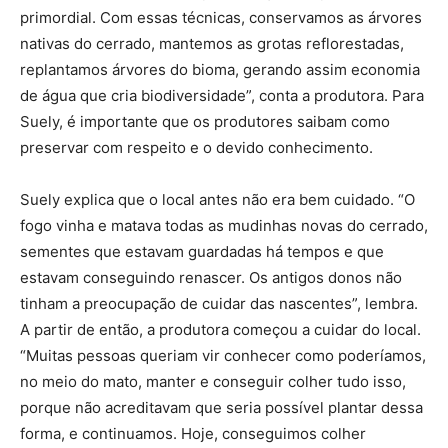
primordial. Com essas técnicas, conservamos as árvores
nativas do cerrado, mantemos as grotas reflorestadas,
replantamos árvores do bioma, gerando assim economia
de água que cria biodiversidade”, conta a produtora. Para
Suely, é importante que os produtores saibam como
preservar com respeito e o devido conhecimento.
Suely explica que o local antes não era bem cuidado. “O
fogo vinha e matava todas as mudinhas novas do cerrado,
sementes que estavam guardadas há tempos e que
estavam conseguindo renascer. Os antigos donos não
tinham a preocupação de cuidar das nascentes”, lembra.
A partir de então, a produtora começou a cuidar do local.
“Muitas pessoas queriam vir conhecer como poderíamos,
no meio do mato, manter e conseguir colher tudo isso,
porque não acreditavam que seria possível plantar dessa
forma, e continuamos. Hoje, conseguimos colher