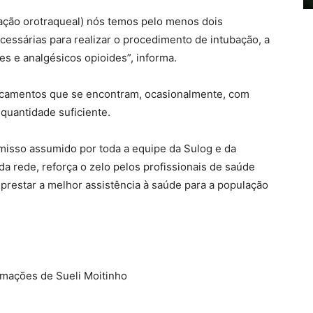
bação orotraqueal) nós temos pelo menos dois
essárias para realizar o procedimento de intubação, a
es e analgésicos opioides”, informa.
dicamentos que se encontram, ocasionalmente, com
quantidade suficiente.
misso assumido por toda a equipe da Sulog e da
a rede, reforça o zelo pelos profissionais de saúde
e prestar a melhor assistência à saúde para a população
rmações de Sueli Moitinho