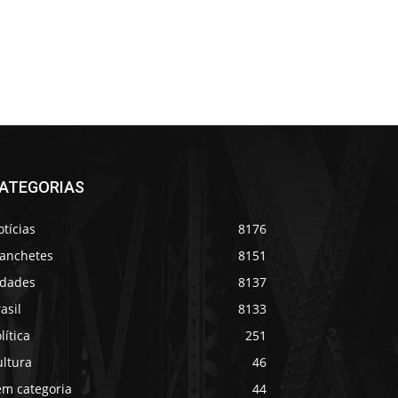
ATEGORIAS
tícias
8176
anchetes
8151
idades
8137
asil
8133
lítica
251
ultura
46
em categoria
44