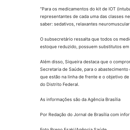
“Para os medicamentos do kit de IOT (intu
representantes de cada uma das classes nec
saber: sedativos, relaxantes neuromuscular
O subsecretário ressalta que todos os me
estoque reduzido, possuem substitutos em 
Além disso, Siqueira destaca que o compro
Secretaria de Saúde, para o abastecimento d
que estão na linha de frente e o objetivo d
do Distrito Federal.
As informações são da Agência Brasília
Por Redação do Jornal de Brasília com info
Foto Breno Esaki/Agência Saúde