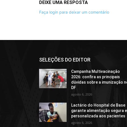
DEIXE UMA RESPOSTA
Faça login para deixar um comentário
SELEÇÕES DO EDITOR
Campanha Multivacinação
2026: confira as principais
dúvidas sobre a imunização n
DF
agosto 6, 2026
Lactário do Hospital de Base
garante alimentação segura 
personalizada aos pacientes
agosto 6, 2026