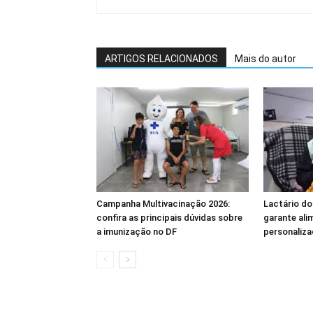
ARTIGOS RELACIONADOS
Mais do autor
Campanha Multivacinação 2026:
Lactário do
confira as principais dúvidas sobre
garante ali
a imunização no DF
personaliza