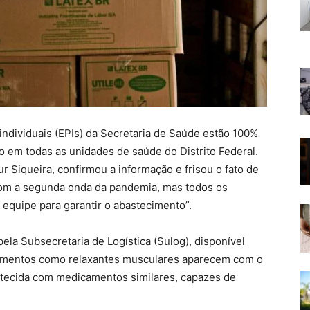
ndividuais (EPIs) da Secretaria de Saúde estão 100%
o em todas as unidades de saúde do Distrito Federal.
r Siqueira, confirmou a informação e frisou o fato de
om a segunda onda da pandemia, mas todos os
 equipe para garantir o abastecimento”.
pela Subsecretaria de Logística (Sulog), disponível
camentos como relaxantes musculares aparecem com o
astecida com medicamentos similares, capazes de