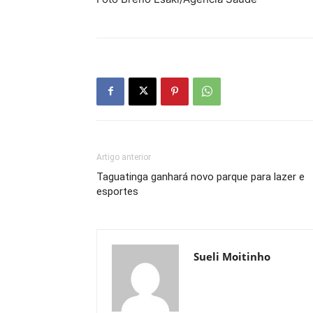
Artigo anterior
Taguatinga ganhará novo parque para lazer e
esportes
Sueli Moitinho