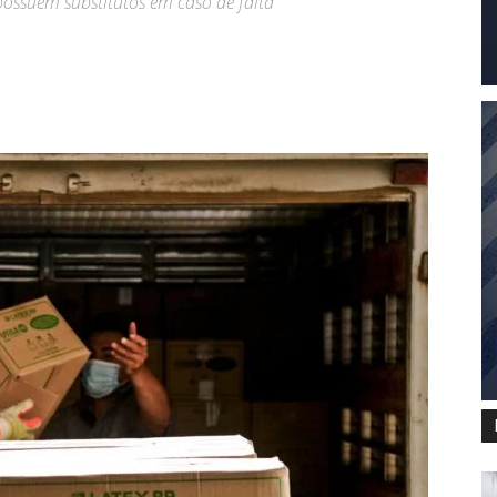
ossuem substitutos em caso de falta