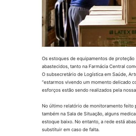
Os estoques de equipamentos de proteção i
abastecidos, tanto na Farmácia Central com
O subsecretário de Logística em Saúde, Artu
“estarmos vivendo um momento delicado c
esforços estão sendo realizados pela nossa
No último relatório de monitoramento feito 
também na Sala de Situação, alguns medi
estoque baixo. No entanto, a rede está ab
substituir em caso de falta.