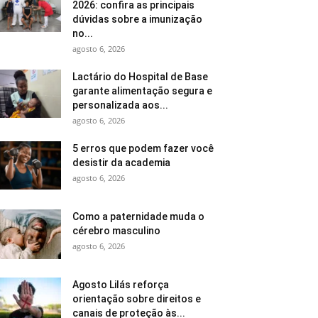
2026: confira as principais
dúvidas sobre a imunização
no...
agosto 6, 2026
Lactário do Hospital de Base
garante alimentação segura e
personalizada aos...
agosto 6, 2026
5 erros que podem fazer você
desistir da academia
agosto 6, 2026
Como a paternidade muda o
cérebro masculino
agosto 6, 2026
Agosto Lilás reforça
orientação sobre direitos e
canais de proteção às...