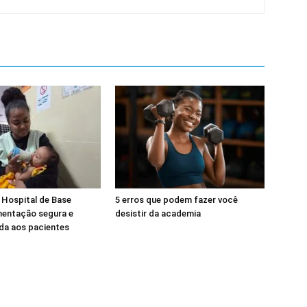
 Hospital de Base
5 erros que podem fazer você
mentação segura e
desistir da academia
da aos pacientes