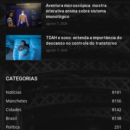
Aventura microscópica: mostra
interativa ensina sobre sistema
imunológico
agosto 7, 2026
TDAH e sono: entenda a importância do
descanso no controle do transtorno
agosto 7, 2026
CATEGORIAS
Notícias
8181
Manchetes
8156
Cidades
8142
Brasil
8138
Política
251