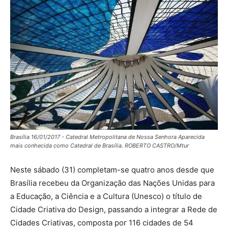
Brasília 16/01/2017 - Catedral Metropolitana de Nossa Senhora Aparecida
mais conhecida como Catedral de Brasília. ROBERTO CASTRO/Mtur
Neste sábado (31) completam-se quatro anos desde que
Brasília recebeu da Organização das Nações Unidas para
a Educação, a Ciência e a Cultura (Unesco) o título de
Cidade Criativa do Design, passando a integrar a Rede de
Cidades Criativas, composta por 116 cidades de 54