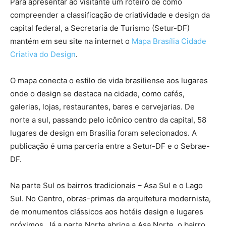
Para apresentar ao visitante um roteiro de como
compreender a classificação de criatividade e design da
capital federal, a Secretaria de Turismo (Setur-DF)
mantém em seu site na internet o
Mapa Brasília Cidade
Criativa do Design
.
O mapa conecta o estilo de vida brasiliense aos lugares
onde o design se destaca na cidade, como cafés,
galerias, lojas, restaurantes, bares e cervejarias. De
norte a sul, passando pelo icônico centro da capital, 58
lugares de design em Brasília foram selecionados. A
publicação é uma parceria entre a Setur-DF e o Sebrae-
DF.
Na parte Sul os bairros tradicionais – Asa Sul e o Lago
Sul. No Centro, obras-primas da arquitetura modernista,
de monumentos clássicos aos hotéis design e lugares
próximos. Já a parte Norte abriga a Asa Norte, o bairro