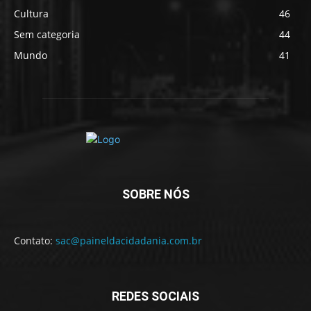
Cultura
46
Sem categoria
44
Mundo
41
SOBRE NÓS
Contato:
sac@paineldacidadania.com.br
REDES SOCIAIS