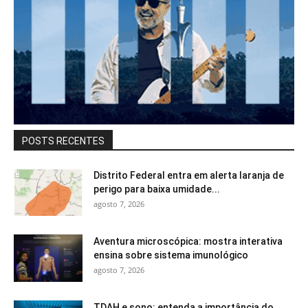
POSTS RECENTES
Distrito Federal entra em alerta laranja de
perigo para baixa umidade...
agosto 7, 2026
Aventura microscópica: mostra interativa
ensina sobre sistema imunológico
agosto 7, 2026
TDAH e sono: entenda a importância do