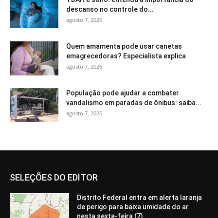
descanso no controle do...
agosto 7, 2026
Quem amamenta pode usar canetas
emagrecedoras? Especialista explica
agosto 7, 2026
População pode ajudar a combater
vandalismo em paradas de ônibus: saiba...
agosto 7, 2026
SELEÇÕES DO EDITOR
Distrito Federal entra em alerta laranja
de perigo para baixa umidade do ar
nesta sexta-feira (7)