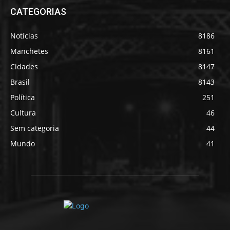
CATEGORIAS
Notícias
8186
Manchetes
8161
Cidades
8147
Brasil
8143
Política
251
Cultura
46
Sem categoria
44
Mundo
41