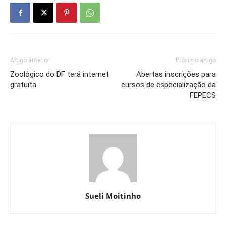
Artigo anterior
Próximo artigo
Zoológico do DF terá internet
Abertas inscrições para
gratuita
cursos de especialização da
FEPECS
Sueli Moitinho