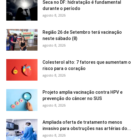
Seca no DF: hidratação é fundamental
durante o período
agosto 8, 2026
Região 26 de Setembro terá vacinação
neste sábado (8)
agosto 8, 2026
Colesterol alto: 7 fatores que aumentam o
risco para o coração
agosto 8, 2026
Projeto amplia vacinação contra HPV e
prevenção do câncer no SUS
agosto 8, 2026
Ampliada oferta de tratamento menos
invasivo para obstruções nas artérias do...
agosto 8, 2026