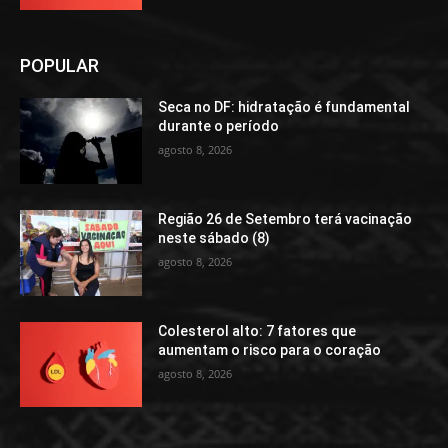
POPULAR
Seca no DF: hidratação é fundamental
durante o período
agosto 8, 2026
Região 26 de Setembro terá vacinação
neste sábado (8)
agosto 8, 2026
Colesterol alto: 7 fatores que
aumentam o risco para o coração
agosto 8, 2026