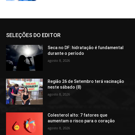
SELEÇÕES DO EDITOR
Seca no DF: hidratação é fundamental
durante o período
agosto 8, 2026
Região 26 de Setembro terá vacinação
neste sábado (8)
agosto 8, 2026
Colesterol alto: 7 fatores que
aumentam o risco para o coração
agosto 8, 2026