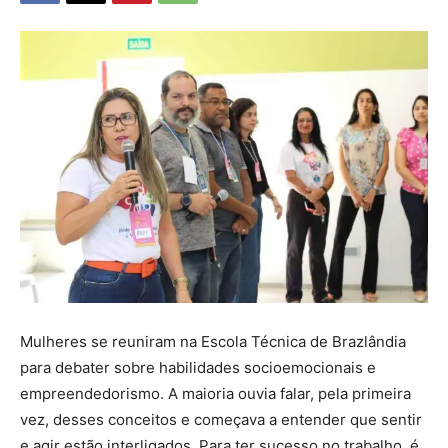
Mulheres se reuniram na Escola Técnica de Brazlândia
para debater sobre habilidades socioemocionais e
empreendedorismo. A maioria ouvia falar, pela primeira
vez, desses conceitos e começava a entender que sentir
e agir estão interligados. Para ter sucesso no trabalho, é