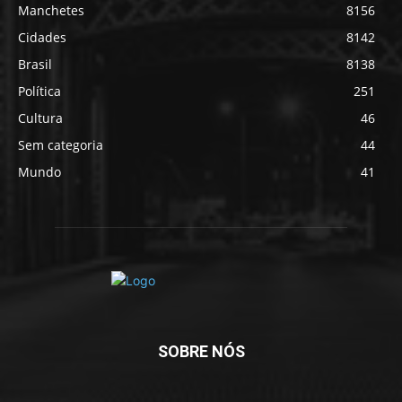
Manchetes
8156
Cidades
8142
Brasil
8138
Política
251
Cultura
46
Sem categoria
44
Mundo
41
SOBRE NÓS