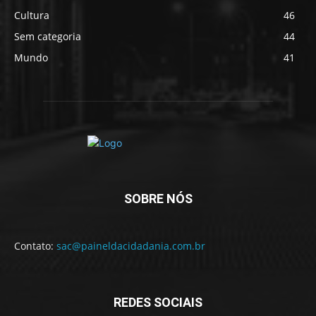
Cultura
46
Sem categoria
44
Mundo
41
SOBRE NÓS
Contato:
sac@paineldacidadania.com.br
REDES SOCIAIS