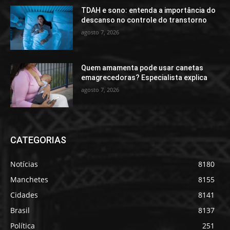
TDAH e sono: entenda a importância do
descanso no controle do transtorno
agosto 7, 2026
Quem amamenta pode usar canetas
emagrecedoras? Especialista explica
agosto 7, 2026
CATEGORIAS
Notícias
8180
Manchetes
8155
Cidades
8141
Brasil
8137
Política
251