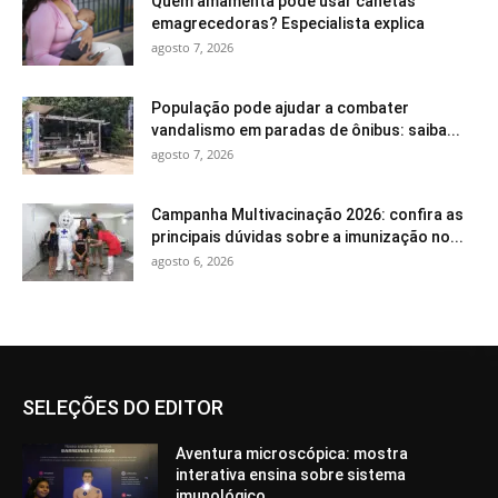
Quem amamenta pode usar canetas
emagrecedoras? Especialista explica
agosto 7, 2026
População pode ajudar a combater
vandalismo em paradas de ônibus: saiba...
agosto 7, 2026
Campanha Multivacinação 2026: confira as
principais dúvidas sobre a imunização no...
agosto 6, 2026
SELEÇÕES DO EDITOR
Aventura microscópica: mostra
interativa ensina sobre sistema
imunológico