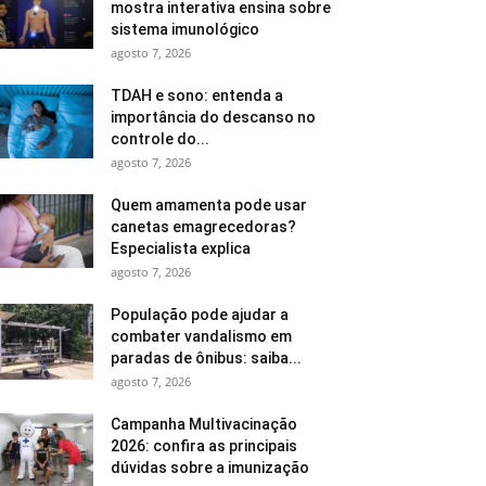
mostra interativa ensina sobre
sistema imunológico
agosto 7, 2026
TDAH e sono: entenda a
importância do descanso no
controle do...
agosto 7, 2026
Quem amamenta pode usar
canetas emagrecedoras?
Especialista explica
agosto 7, 2026
População pode ajudar a
combater vandalismo em
paradas de ônibus: saiba...
agosto 7, 2026
Campanha Multivacinação
2026: confira as principais
dúvidas sobre a imunização