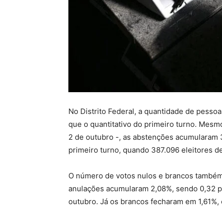
No Distrito Federal, a quantidade de pesso
que o quantitativo do primeiro turno. Mes
2 de outubro -, as abstenções acumularam 
primeiro turno, quando 387.096 eleitores de
O número de votos nulos e brancos também
anulações acumularam 2,08%, sendo 0,32 p
outubro. Já os brancos fecharam em 1,61%