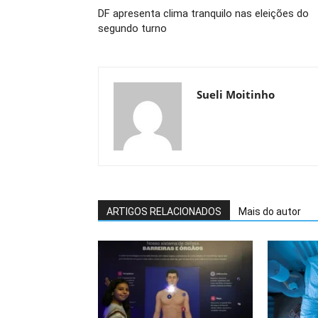
DF apresenta clima tranquilo nas eleições do
segundo turno
Sueli Moitinho
ARTIGOS RELACIONADOS
Mais do autor