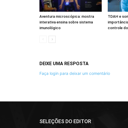
Aventura microscópica: mostra
TDAH e son
interativa ensina sobre sistema
importânci
imunológico
controle do
DEIXE UMA RESPOSTA
Faça login para deixar um comentário
SELEÇÕES DO EDITOR