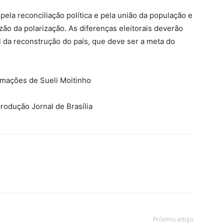
 pela reconciliação política e pela união da população e
zão da polarização. As diferenças eleitorais deverão
l da reconstrução do país, que deve ser a meta do
rmações de Sueli Moitinho
rodução Jornal de Brasília
Próximo artigo