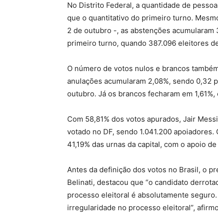
No Distrito Federal, a quantidade de pesso
que o quantitativo do primeiro turno. Mes
2 de outubro -, as abstenções acumularam 
primeiro turno, quando 387.096 eleitores de
O número de votos nulos e brancos também
anulações acumularam 2,08%, sendo 0,32 p
outubro. Já os brancos fecharam em 1,61%
Com 58,81% dos votos apurados, Jair Messia
votado no DF, sendo 1.041.200 apoiadores. O
41,19% das urnas da capital, com o apoio de
Antes da definição dos votos no Brasil, o
Belinati, destacou que “o candidato derrota
processo eleitoral é absolutamente segur
irregularidade no processo eleitoral”, afirm