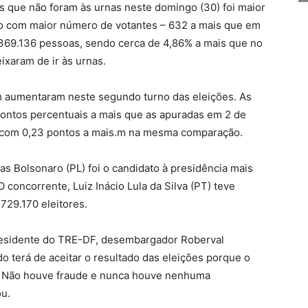
as que não foram às urnas neste domingo (30) foi maior
mo com maior número de votantes – 632 a mais que em
369.136 pessoas, sendo cerca de 4,86% a mais que no
ixaram de ir às urnas.
 aumentaram neste segundo turno das eleições. As
ontos percentuais a mais que as apuradas em 2 de
, com 0,23 pontos a mais.m na mesma comparação.
s Bolsonaro (PL) foi o candidato à presidência mais
 concorrente, Luiz Inácio Lula da Silva (PT) teve
 729.170 eleitores.
 presidente do TRE-DF, desembargador Roberval
do terá de aceitar o resultado das eleições porque o
o. Não houve fraude e nunca houve nenhuma
ou.