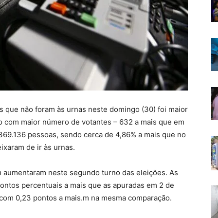
as que não foram às urnas neste domingo (30) foi maior
mo com maior número de votantes – 632 a mais que em
369.136 pessoas, sendo cerca de 4,86% a mais que no
ixaram de ir às urnas.
 aumentaram neste segundo turno das eleições. As
ontos percentuais a mais que as apuradas em 2 de
, com 0,23 pontos a mais.m na mesma comparação.