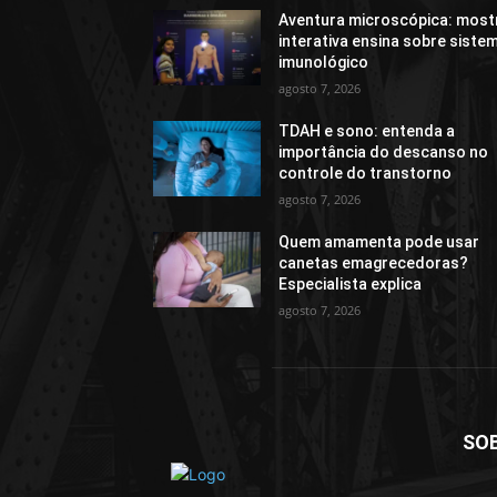
Aventura microscópica: most
interativa ensina sobre siste
imunológico
agosto 7, 2026
TDAH e sono: entenda a
importância do descanso no
controle do transtorno
agosto 7, 2026
Quem amamenta pode usar
canetas emagrecedoras?
Especialista explica
agosto 7, 2026
SO