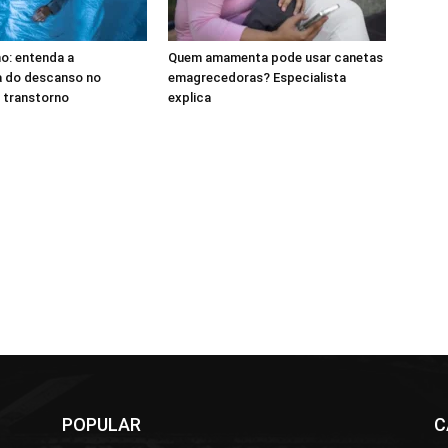
o: entenda a
Quem amamenta pode usar canetas
a do descanso no
emagrecedoras? Especialista
 transtorno
explica
POPULAR
C