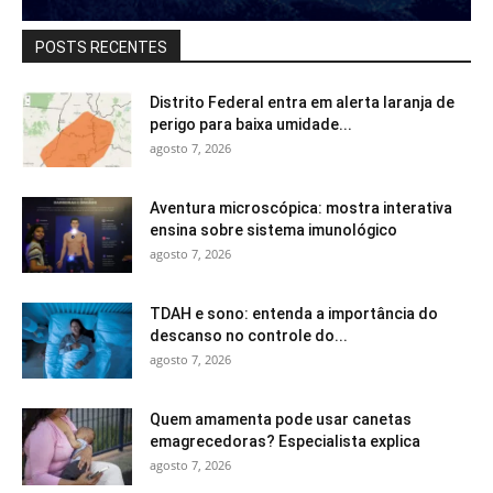
POSTS RECENTES
Distrito Federal entra em alerta laranja de
perigo para baixa umidade...
agosto 7, 2026
Aventura microscópica: mostra interativa
ensina sobre sistema imunológico
agosto 7, 2026
TDAH e sono: entenda a importância do
descanso no controle do...
agosto 7, 2026
Quem amamenta pode usar canetas
emagrecedoras? Especialista explica
agosto 7, 2026