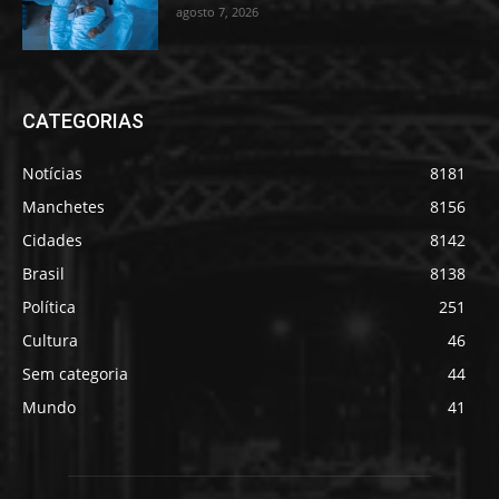
agosto 7, 2026
CATEGORIAS
Notícias
8181
Manchetes
8156
Cidades
8142
Brasil
8138
Política
251
Cultura
46
Sem categoria
44
Mundo
41