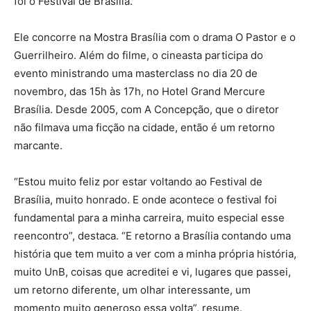
foi o Festival de Brasília.
Ele concorre na Mostra Brasília com o drama O Pastor e o
Guerrilheiro. Além do filme, o cineasta participa do
evento ministrando uma masterclass no dia 20 de
novembro, das 15h às 17h, no Hotel Grand Mercure
Brasília. Desde 2005, com A Concepção, que o diretor
não filmava uma ficção na cidade, então é um retorno
marcante.
“Estou muito feliz por estar voltando ao Festival de
Brasília, muito honrado. E onde acontece o festival foi
fundamental para a minha carreira, muito especial esse
reencontro”, destaca. “E retorno a Brasília contando uma
história que tem muito a ver com a minha própria história,
muito UnB, coisas que acreditei e vi, lugares que passei,
um retorno diferente, um olhar interessante, um
momento muito generoso essa volta”, resume.