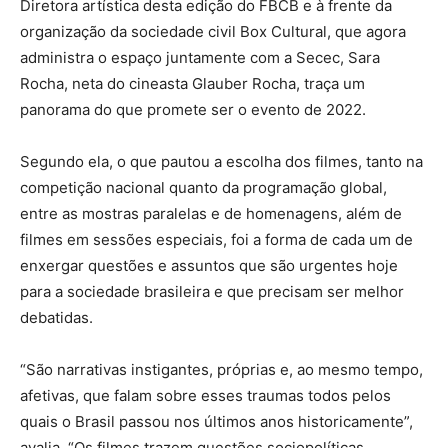
Diretora artística desta edição do FBCB e à frente da
organização da sociedade civil Box Cultural, que agora
administra o espaço juntamente com a Secec, Sara
Rocha, neta do cineasta Glauber Rocha, traça um
panorama do que promete ser o evento de 2022.
Segundo ela, o que pautou a escolha dos filmes, tanto na
competição nacional quanto da programação global,
entre as mostras paralelas e de homenagens, além de
filmes em sessões especiais, foi a forma de cada um de
enxergar questões e assuntos que são urgentes hoje
para a sociedade brasileira e que precisam ser melhor
debatidas.
“São narrativas instigantes, próprias e, ao mesmo tempo,
afetivas, que falam sobre esses traumas todos pelos
quais o Brasil passou nos últimos anos historicamente”,
avalia. “Os filmes trazem questões sociopolíticas