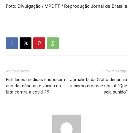
Foto: Divulgação / MPDFT / Reprodução Jornal de Brasília
Artigo anterior
Próximo artigo
Entidades médicas endossam
Jornalista da Globo denuncia
uso da máscara e vacina na
racismo em rede social: “Que
luta contra a covid-19
seja punido”