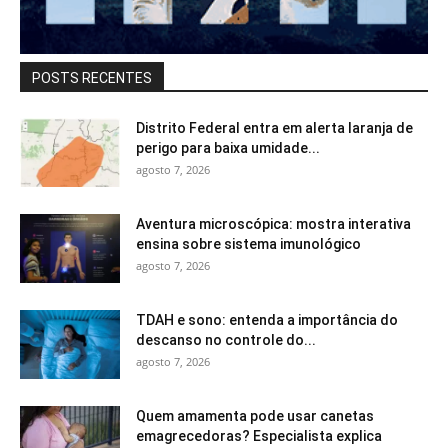
POSTS RECENTES
Distrito Federal entra em alerta laranja de
perigo para baixa umidade...
agosto 7, 2026
Aventura microscópica: mostra interativa
ensina sobre sistema imunológico
agosto 7, 2026
TDAH e sono: entenda a importância do
descanso no controle do...
agosto 7, 2026
Quem amamenta pode usar canetas
emagrecedoras? Especialista explica