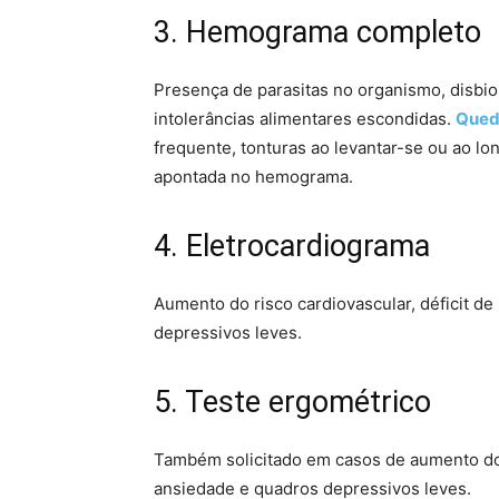
3. Hemograma completo
Presença de parasitas no organismo, disbiose
intolerâncias alimentares escondidas.
Qued
frequente, tonturas ao levantar-se ou ao lo
apontada no hemograma.
4. Eletrocardiograma
Aumento do risco cardiovascular, déficit d
depressivos leves.
5. Teste ergométrico
Também solicitado em casos de aumento do r
ansiedade e quadros depressivos leves.