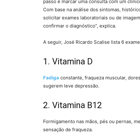
passo é marcar uma consulta com um clínico 
Com base na análise dos sintomas, histórico
solicitar exames laboratoriais ou de imagem
confirmar o diagnóstico”, explica.
A seguir, José Ricardo Scalise lista 6 exam
1. Vitamina D
Fadiga
constante, fraqueza muscular, dores
sugerem leve depressão.
2. Vitamina B12
Formigamento nas mãos, pés ou pernas, mem
sensação de fraqueza.