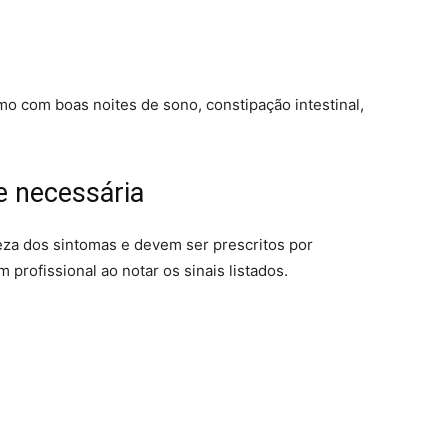
o com boas noites de sono, constipação intestinal,
e necessária
za dos sintomas e devem ser prescritos por
m profissional ao notar os sinais listados.