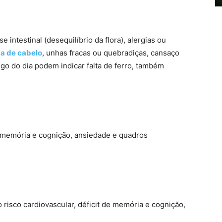
 intestinal (desequilíbrio da flora), alergias ou
a de cabelo
, unhas fracas ou quebradiças, cansaço
ngo do dia podem indicar falta de ferro, também
e memória e cognição, ansiedade e quadros
isco cardiovascular, déficit de memória e cognição,