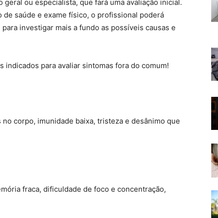
geral ou especialista, que fará uma avaliação inicial.
 de saúde e exame físico, o profissional poderá
 para investigar mais a fundo as possíveis causas e
es indicados para avaliar sintomas fora do comum!
 no corpo, imunidade baixa, tristeza e desânimo que
ória fraca, dificuldade de foco e concentração,