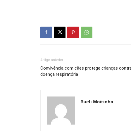
Artigo anterior
Convivência com cães protege crianças contr
doença respiratória
Sueli Moitinho