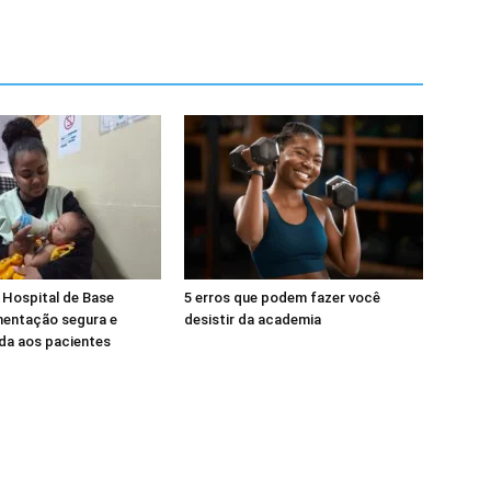
 Hospital de Base
5 erros que podem fazer você
mentação segura e
desistir da academia
da aos pacientes