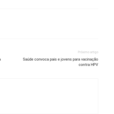
Próximo artigo
a
Saúde convoca pais e jovens para vacinação
contra HPV