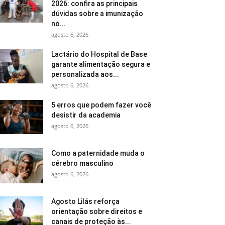
2026: confira as principais
dúvidas sobre a imunização
no...
agosto 6, 2026
Lactário do Hospital de Base
garante alimentação segura e
personalizada aos...
agosto 6, 2026
5 erros que podem fazer você
desistir da academia
agosto 6, 2026
Como a paternidade muda o
cérebro masculino
agosto 6, 2026
Agosto Lilás reforça
orientação sobre direitos e
canais de proteção às...