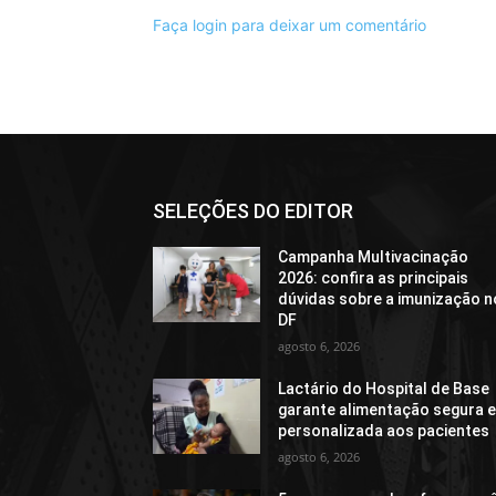
Faça login para deixar um comentário
SELEÇÕES DO EDITOR
Campanha Multivacinação
2026: confira as principais
dúvidas sobre a imunização n
DF
agosto 6, 2026
Lactário do Hospital de Base
garante alimentação segura 
personalizada aos pacientes
agosto 6, 2026