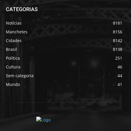
CATEGORIAS
Notícias
8181
Manchetes
8156
Cidades
8142
Brasil
8138
Política
251
Cultura
46
Sem categoria
44
Mundo
41