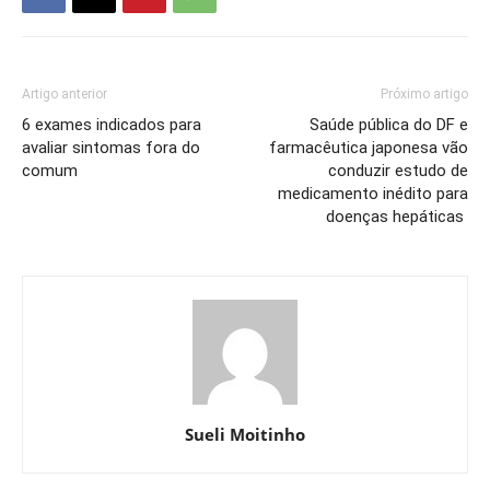
Artigo anterior
Próximo artigo
6 exames indicados para
Saúde pública do DF e
avaliar sintomas fora do
farmacêutica japonesa vão
comum
conduzir estudo de
medicamento inédito para
doenças hepáticas
Sueli Moitinho