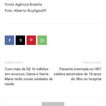
Fonte Agência Brasília
Foto: Alberto Ruy/IgesDF
Artigo anterior
Próximo artigo
Com mais de R$ 16 milhões
Paciente internada no HRT
em recursos, Gama e Santa
celebra aniversário de 18 anos
Maria terão novas unidades de
do filho no hospital
saúde