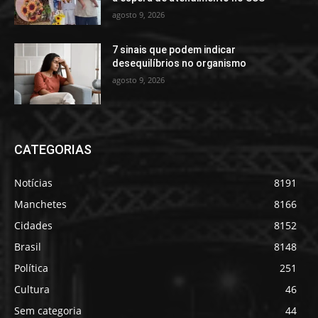
agosto 9, 2026
7 sinais que podem indicar
desequilíbrios no organismo
agosto 9, 2026
CATEGORIAS
Notícias
8191
Manchetes
8166
Cidades
8152
Brasil
8148
Política
251
Cultura
46
Sem categoria
44