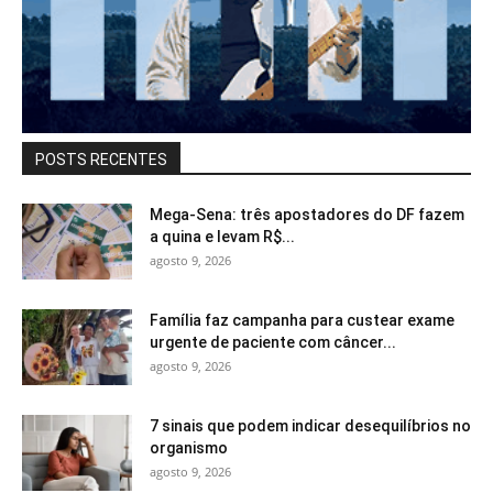
POSTS RECENTES
Mega-Sena: três apostadores do DF fazem
a quina e levam R$...
agosto 9, 2026
Família faz campanha para custear exame
urgente de paciente com câncer...
agosto 9, 2026
7 sinais que podem indicar desequilíbrios no
organismo
agosto 9, 2026