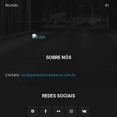
Mundo
41
SOBRE NÓS
Contato:
sac@paineldacidadania.com.br
REDES SOCIAIS