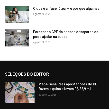
O que é a ‘fase lútea’ – e por que algumas...
agosto 9, 2026
Fornecer o CPF da pessoa desaparecida
pode ajudar na busca
agosto 9, 2026
SELEÇÕES DO EDITOR
Mega-Sena: três apostadores do DF
fazem a quina e levam R$ 22,9 mil
agosto 9, 2026