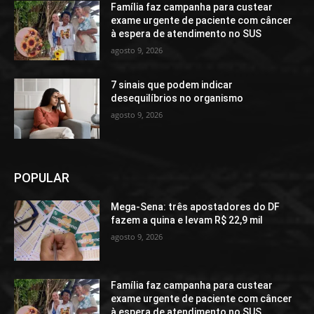
Família faz campanha para custear
exame urgente de paciente com câncer
à espera de atendimento no SUS
agosto 9, 2026
7 sinais que podem indicar
desequilíbrios no organismo
agosto 9, 2026
POPULAR
Mega-Sena: três apostadores do DF
fazem a quina e levam R$ 22,9 mil
agosto 9, 2026
Família faz campanha para custear
exame urgente de paciente com câncer
à espera de atendimento no SUS