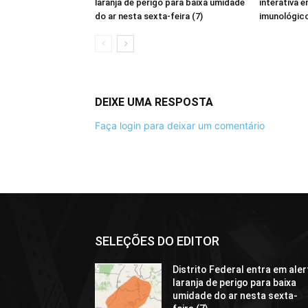
laranja de perigo para baixa umidade
interativa 
do ar nesta sexta-feira (7)
imunológic
DEIXE UMA RESPOSTA
Faça login para deixar um comentário
SELEÇÕES DO EDITOR
Distrito Federal entra em aler
laranja de perigo para baixa
umidade do ar nesta sexta-