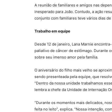
A reunião de familiares e amigos nas depe
inesperado para João. Contudo, a ação resu
conjunto com familiares teve vários dias de
Trabalho em equipe
Desde 12 de janeiro, Lana Marnie encontra
paliativo de câncer de estômago. Durante os
sobre seu imenso amor pela família.
O aniversário do filho mais velho se aprox
sendo presenteada pela equipe, que resolveu
“Dentro da nossa unidade trabalhamos esse 
lembra a chefe da Unidade de Internação O
“Durante os momentos mais delicados, noss
feita no leito”, explica. “Nossa intenção, 