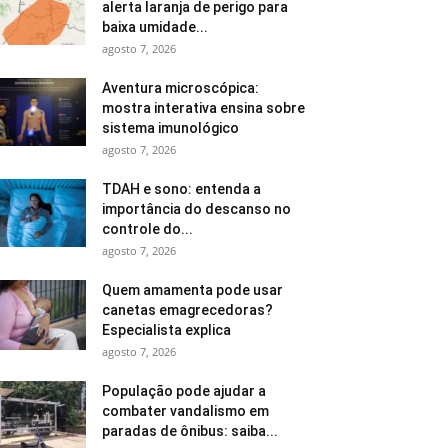
alerta laranja de perigo para
baixa umidade...
agosto 7, 2026
Aventura microscópica:
mostra interativa ensina sobre
sistema imunológico
agosto 7, 2026
TDAH e sono: entenda a
importância do descanso no
controle do...
agosto 7, 2026
Quem amamenta pode usar
canetas emagrecedoras?
Especialista explica
agosto 7, 2026
População pode ajudar a
combater vandalismo em
paradas de ônibus: saiba...