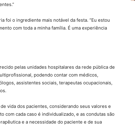
entes.”
ia foi o ingrediente mais notável da festa. “Eu estou
mento com toda a minha família. É uma experiência
recido pelas unidades hospitalares da rede pública de
multiprofissional, podendo contar com médicos,
logos, assistentes sociais, terapeutas ocupacionais,
cos.
e de vida dos pacientes, considerando seus valores e
to com cada caso é individualizado, e as condutas são
rapêutica e a necessidade do paciente e de sua