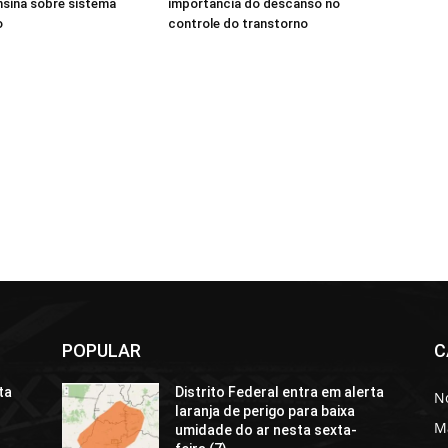
ensina sobre sistema
importância do descanso no
o
controle do transtorno
POPULAR
C
ta
Distrito Federal entra em alerta
No
laranja de perigo para baixa
M
umidade do ar nesta sexta-