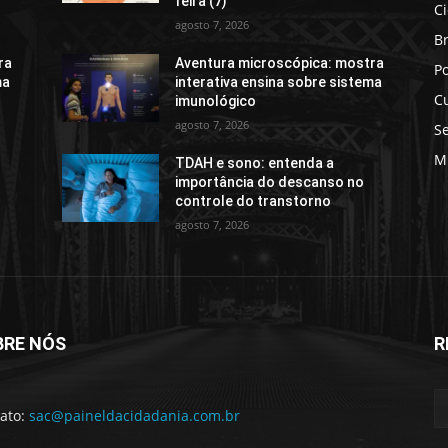
feira (7)
C
agosto 7, 2026
Br
ra
Aventura microscópica: mostra
Po
ma
interativa ensina sobre sistema
C
imunológico
agosto 7, 2026
S
M
TDAH e sono: entenda a
importância do descanso no
controle do transtorno
agosto 7, 2026
BRE NÓS
R
ato:
sac@paineldacidadania.com.br