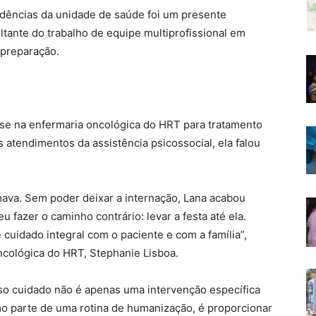
ndências da unidade de saúde foi um presente
ltante do trabalho de equipe multiprofissional em
 preparação.
-se na enfermaria oncológica do HRT para tratamento
 atendimentos da assistência psicossocial, ela falou
imava. Sem poder deixar a internação, Lana acabou
 fazer o caminho contrário: levar a festa até ela.
cuidado integral com o paciente e com a família”,
ncológica do HRT, Stephanie Lisboa.
o cuidado não é apenas uma intervenção específica
como parte de uma rotina de humanização, é proporcionar