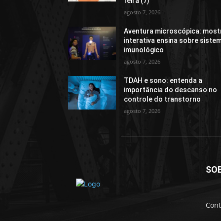
feira (7)
agosto 7, 2026
Aventura microscópica: most
interativa ensina sobre siste
imunológico
agosto 7, 2026
TDAH e sono: entenda a
importância do descanso no
controle do transtorno
agosto 7, 2026
SO
Cont