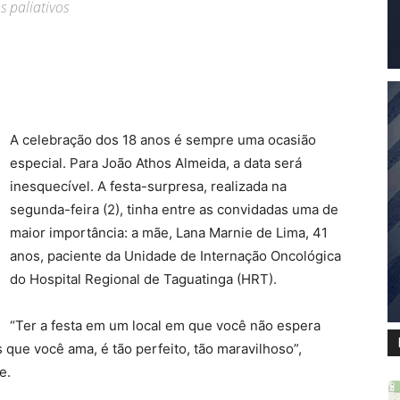
 paliativos
A celebração dos 18 anos é sempre uma ocasião
especial. Para João Athos Almeida, a data será
inesquecível. A festa-surpresa, realizada na
segunda-feira (2), tinha entre as convidadas uma de
maior importância: a mãe, Lana Marnie de Lima, 41
anos, paciente da Unidade de Internação Oncológica
do Hospital Regional de Taguatinga (HRT).
“Ter a festa em um local em que você não espera
que você ama, é tão perfeito, tão maravilhoso”,
e.