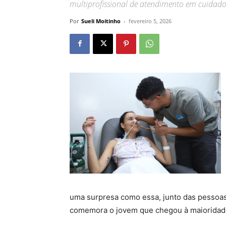
multiprofissional de atendimento em cuidados
Por
Sueli Moitinho
-
fevereiro 5, 2026
uma surpresa como essa, junto das pessoas 
comemora o jovem que chegou à maioridad