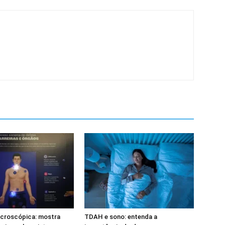
icroscópica: mostra
TDAH e sono: entenda a