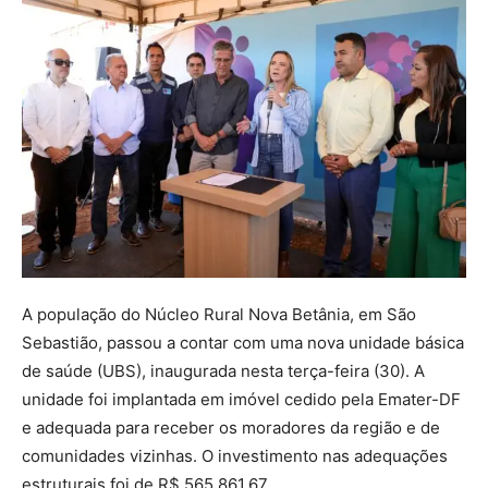
A população do Núcleo Rural Nova Betânia, em São
Sebastião, passou a contar com uma nova unidade básica
de saúde (UBS), inaugurada nesta terça-feira (30). A
unidade foi implantada em imóvel cedido pela Emater-DF
e adequada para receber os moradores da região e de
comunidades vizinhas. O investimento nas adequações
estruturais foi de R$ 565.861,67.