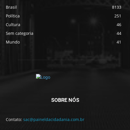
Brasil
8133
Política
251
Cultura
46
Sem categoria
44
Mundo
41
SOBRE NÓS
Contato:
sac@paineldacidadania.com.br