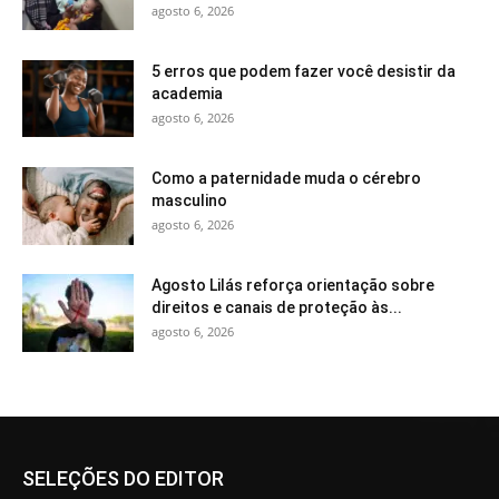
agosto 6, 2026
5 erros que podem fazer você desistir da
academia
agosto 6, 2026
Como a paternidade muda o cérebro
masculino
agosto 6, 2026
Agosto Lilás reforça orientação sobre
direitos e canais de proteção às...
agosto 6, 2026
SELEÇÕES DO EDITOR