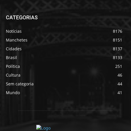
CATEGORIAS
Notícias
8176
Manchetes
8151
Cidades
8137
Brasil
8133
Política
251
Cultura
46
Sem categoria
44
Mundo
41