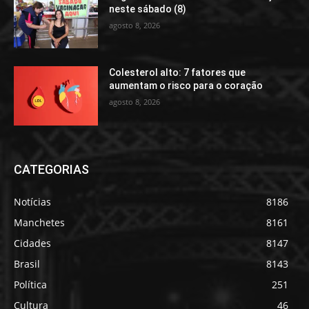
neste sábado (8)
agosto 8, 2026
Colesterol alto: 7 fatores que
aumentam o risco para o coração
agosto 8, 2026
CATEGORIAS
Notícias
8186
Manchetes
8161
Cidades
8147
Brasil
8143
Política
251
Cultura
46