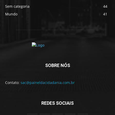
Sem categoria
44
Mundo
41
SOBRE NÓS
Contato:
sac@paineldacidadania.com.br
REDES SOCIAIS