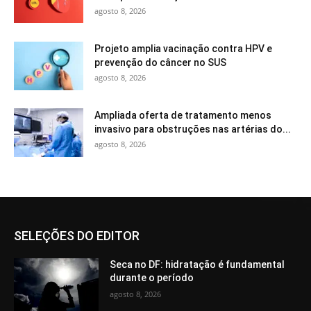
agosto 8, 2026
Projeto amplia vacinação contra HPV e
prevenção do câncer no SUS
agosto 8, 2026
Ampliada oferta de tratamento menos
invasivo para obstruções nas artérias do...
agosto 8, 2026
SELEÇÕES DO EDITOR
Seca no DF: hidratação é fundamental
durante o período
agosto 8, 2026